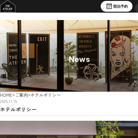
宿泊予約
News
ニュース
>
>
HOME
ご案内
ホテルポリシー
2025.11.19
ホテルポリシー