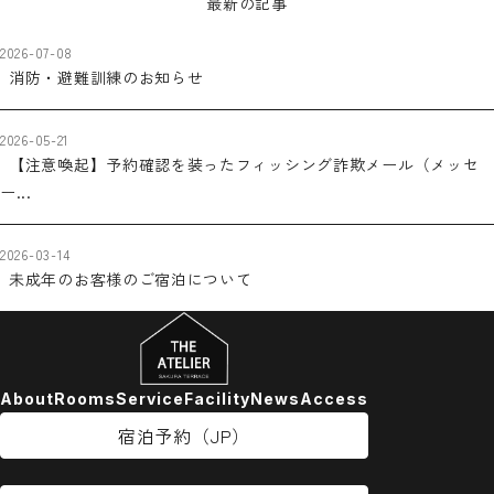
最新の記事
2026-07-08
消防・避難訓練のお知らせ
2026-05-21
【注意喚起】予約確認を装ったフィッシング詐欺メール（メッセ
ー...
2026-03-14
未成年のお客様のご宿泊について
About
Rooms
Service
Facility
News
Access
宿泊予約（JP）