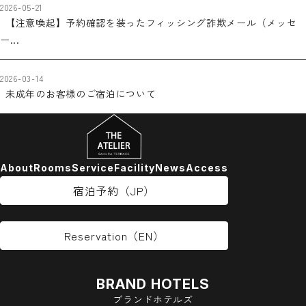
2026-05-21
【注意喚起】予約確認を装ったフィッシング詐欺メール（メッセ
ー...
2026-03-14
未成年のお客様のご宿泊について
About
Rooms
Service
Facility
News
Access
宿泊予約（JP）
Reservation（EN）
BRAND HOTELS
ブランドホテルズ