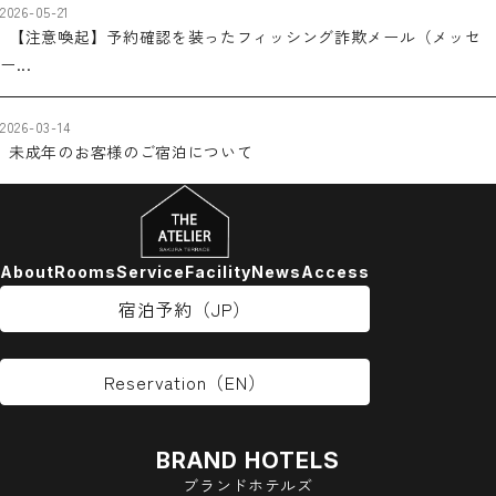
2026-05-21
【注意喚起】予約確認を装ったフィッシング詐欺メール（メッセ
ー...
2026-03-14
未成年のお客様のご宿泊について
About
Rooms
Service
Facility
News
Access
宿泊予約（JP）
Reservation（EN）
BRAND HOTELS
ブランドホテルズ