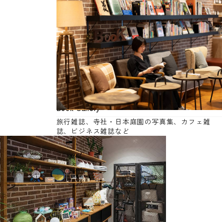
Book Gallery
旅行雑誌、寺社・日本庭園の写真集、カフェ雑
誌、ビジネス雑誌など