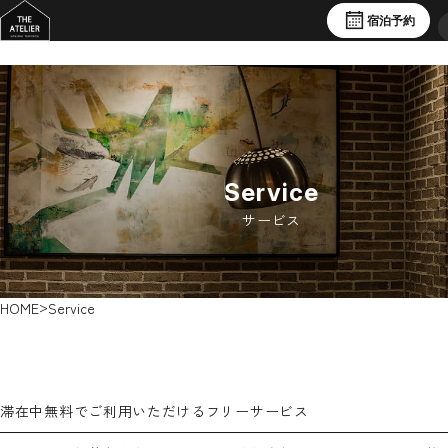
宿泊予約
Service
サービス
>
HOME
Service
滞在中無料でご利用いただけるフリーサービス