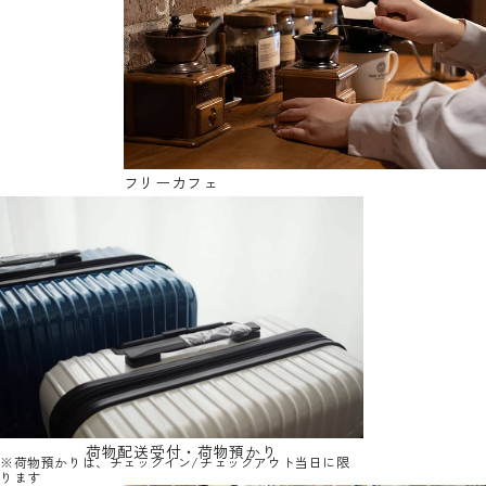
フリーカフェ
荷物配送受付・荷物預かり
※荷物預かりは、チェックイン/チェックアウト当日に限
ります